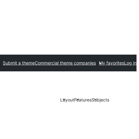
Submit a theme
Commercial theme companies
My favorites
Log in
Layout
Features
Subjects