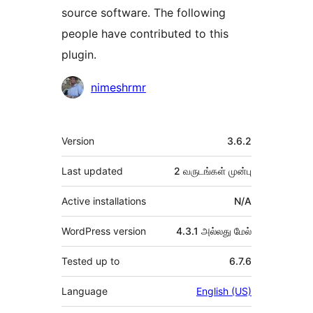
source software. The following
people have contributed to this
plugin.
பங்களிப்பாளர்கள்
nimeshrmr
Meta
Version
3.6.2
Last updated
2 வருடங்கள்
முன்பு
Active installations
N/A
WordPress version
4.3.1 அல்லது மேல்
Tested up to
6.7.6
Language
English (US)