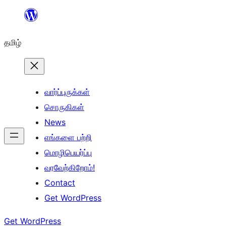
உள்ளடக்கத்திற்கு
செல்க
தமிழ்
வார்ப்புருக்கள்
சொருகிகள்
News
எங்களை பற்றி
மொழிபெயர்ப்பு
வரவேற்கிறோம்!
Contact
Get WordPress
Get WordPress