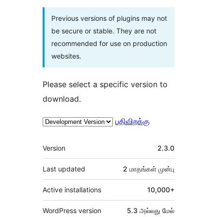
Previous versions of plugins may not
be secure or stable. They are not
recommended for use on production
websites.
Please select a specific version to
download.
பதிவிறக்கு
Meta
Version
2.3.0
Last updated
2 மாதங்கள்
முன்பு
Active installations
10,000+
WordPress version
5.3 அல்லது மேல்