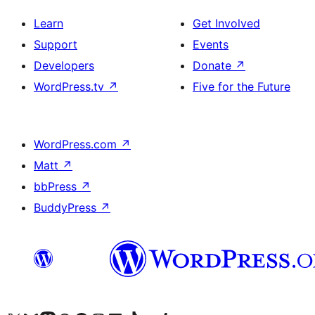
Learn
Get Involved
Support
Events
Developers
Donate
↗
WordPress.tv
↗
Five for the Future
WordPress.com
↗
Matt
↗
bbPress
↗
BuddyPress
↗