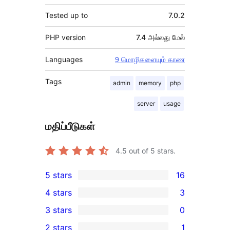
Tested up to
7.0.2
PHP version
7.4 அல்லது மேல்
Languages
9 மொழிகளையும் காண
Tags
admin
memory
php
server
usage
மதிப்பீடுகள்
4.5
out of 5 stars.
5 stars
16
16
4 stars
3
5-
3
3 stars
0
star
4-
0
2 stars
1
reviews