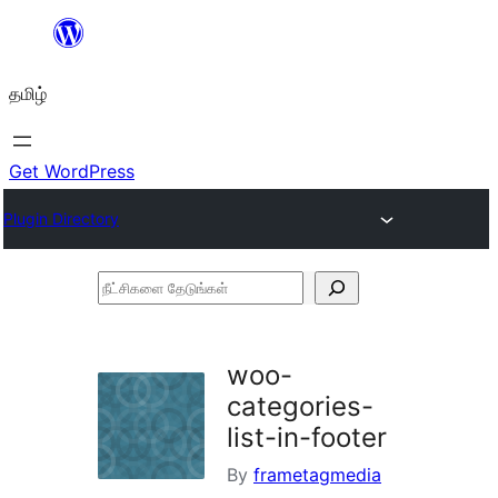
உள்ளடக்கத்திற்கு
செல்க
தமிழ்
Get WordPress
Plugin Directory
நீட்சிகளை
தேடுங்கள்
woo-
categories-
list-in-footer
By
frametagmedia