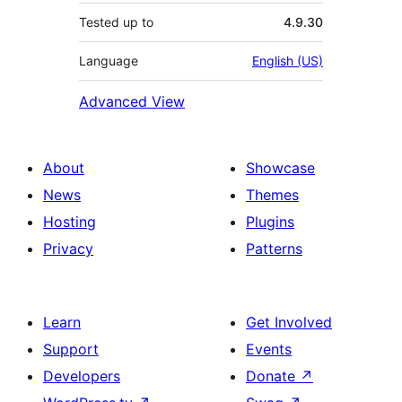
Tested up to
4.9.30
Language
English (US)
Advanced View
About
Showcase
News
Themes
Hosting
Plugins
Privacy
Patterns
Learn
Get Involved
Support
Events
Developers
Donate
↗