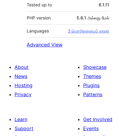
Tested up to
6.1.11
PHP version
5.6.1 அல்லது மேல்
Languages
3 மொழிகளையும் காண
Advanced View
About
Showcase
News
Themes
Hosting
Plugins
Privacy
Patterns
Learn
Get Involved
Support
Events