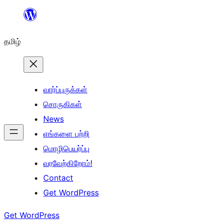
உள்ளடக்கத்திற்கு
செல்க
தமிழ்
வார்ப்புருக்கள்
சொருகிகள்
News
எங்களை பற்றி
மொழிபெயர்ப்பு
வரவேற்கிறோம்!
Contact
Get WordPress
Get WordPress