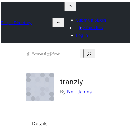
Submit a plugin
Plugin Directory
My favorites
Log in
நீட்சிகளை
தேடுங்கள்
tranzly
By
Neil James
Details