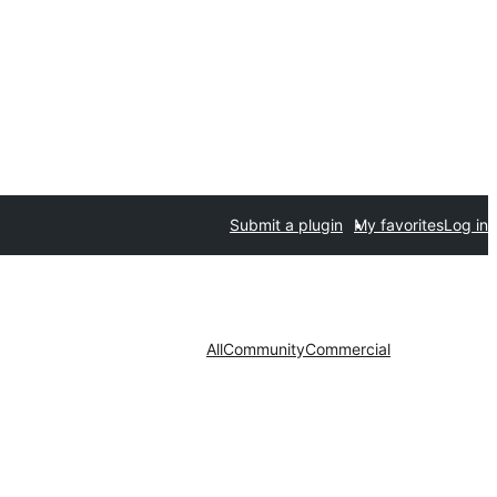
Submit a plugin
My favorites
Log in
All
Community
Commercial