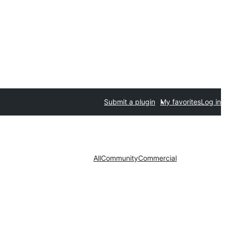
Submit a plugin
My favorites
Log in
All
Community
Commercial