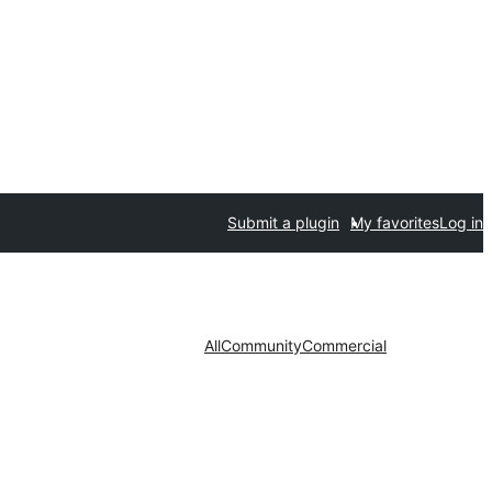
Submit a plugin
My favorites
Log in
All
Community
Commercial