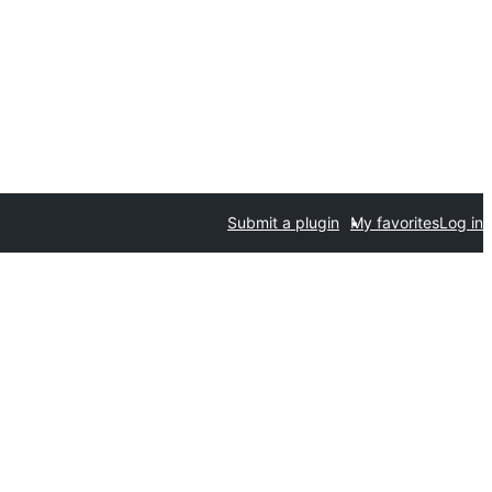
Submit a plugin
My favorites
Log in