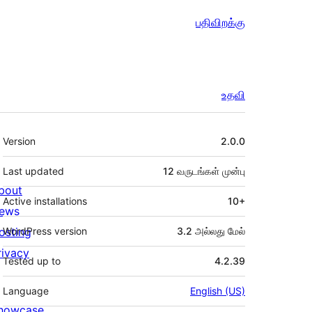
பதிவிறக்கு
உதவி
Meta
Version
2.0.0
Last updated
12 வருடங்கள்
முன்பு
bout
Active installations
10+
ews
osting
WordPress version
3.2 அல்லது மேல்
rivacy
Tested up to
4.2.39
Language
English (US)
howcase