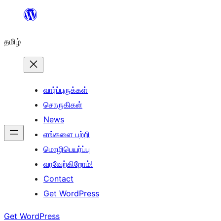
உள்ளடக்கத்திற்கு
செல்க
தமிழ்
வார்ப்புருக்கள்
சொருகிகள்
News
எங்களை பற்றி
மொழிபெயர்ப்பு
வரவேற்கிறோம்!
Contact
Get WordPress
Get WordPress