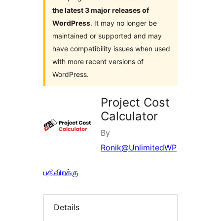
the latest 3 major releases of
WordPress
. It may no longer be
maintained or supported and may
have compatibility issues when used
with more recent versions of
WordPress.
Project Cost
Calculator
By
Ronik@UnlimitedWP
பதிவிறக்கு
Details