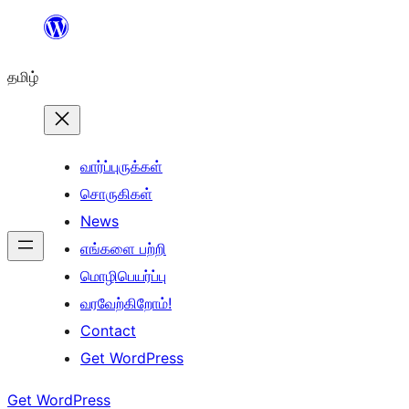
உள்ளடக்கத்திற்கு
செல்க
தமிழ்
வார்ப்புருக்கள்
சொருகிகள்
News
எங்களை பற்றி
மொழிபெயர்ப்பு
வரவேற்கிறோம்!
Contact
Get WordPress
Get WordPress