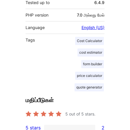
Tested up to
6.4.9
PHP version
7.0 அல்லது மேல்
Language
English (US)
Tags
Cost Calculator
cost estimator
form builder
price calculator
quote generator
மதிப்பீடுகள்
5
out of 5 stars.
5 stars
2