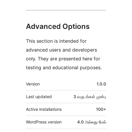
Advanced Options
This section is intended for
advanced users and developers
only. They are presented here for
testing and educational purposes.
Meta
Version
1.0.0
Last updated
3 வருடங்கள்
முன்பு
Active installations
100+
WordPress version
4.0 அல்லது மேல்