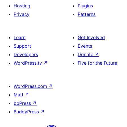
Hosting
Plugins
Privacy
Patterns
Learn
Get Involved
Support
Events
Developers
Donate
↗
WordPress.tv
↗
Five for the Future
WordPress.com
↗
Matt
↗
bbPress
↗
BuddyPress
↗