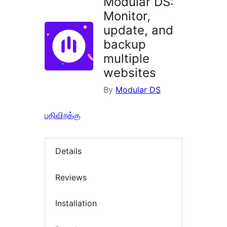
Modular DS:
Monitor,
update, and
backup
multiple
websites
By
Modular DS
பதிவிறக்கு
Details
Reviews
Installation