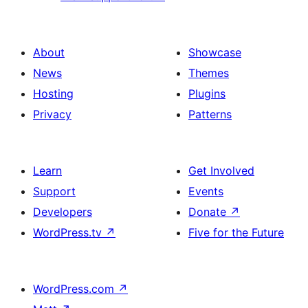
About
Showcase
News
Themes
Hosting
Plugins
Privacy
Patterns
Learn
Get Involved
Support
Events
Developers
Donate
↗
WordPress.tv
↗
Five for the Future
WordPress.com
↗