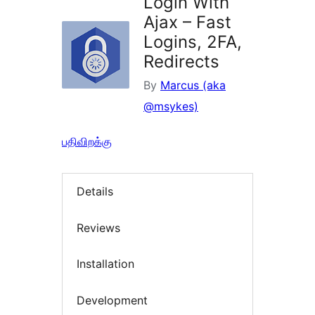
Login With
Ajax – Fast
Logins, 2FA,
Redirects
By
Marcus (aka
@msykes)
பதிவிறக்கு
Details
Reviews
Installation
Development