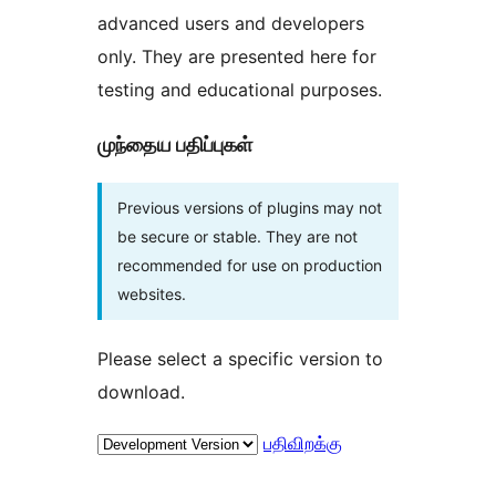
advanced users and developers
only. They are presented here for
testing and educational purposes.
முந்தைய பதிப்புகள்
Previous versions of plugins may not
be secure or stable. They are not
recommended for use on production
websites.
Please select a specific version to
download.
பதிவிறக்கு
Meta