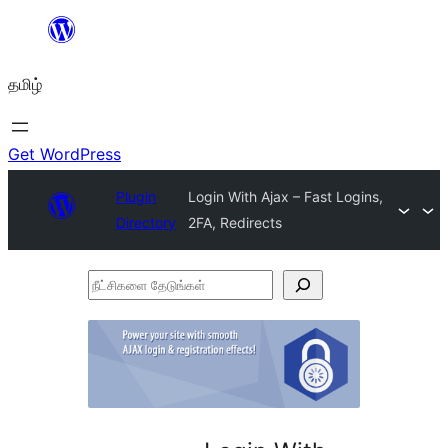
உள்ளடக்கத்திற்கு
செல்க
தமிழ்
Get WordPress
Plugin
Login With Ajax – Fast Logins,
Directory
2FA, Redirects
நீட்சிகளை
தேடுங்கள்