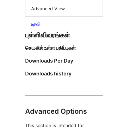
Advanced View
உதவி
புள்ளிவிவரங்கள்
செயலில் உள்ள பதிப்புகள்
Downloads Per Day
Downloads history
Advanced Options
This section is intended for