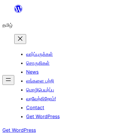
உள்ளடக்கத்திற்கு
செல்க
தமிழ்
வார்ப்புருக்கள்
சொருகிகள்
News
எங்களை பற்றி
மொழிபெயர்ப்பு
வரவேற்கிறோம்!
Contact
Get WordPress
Get WordPress