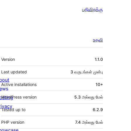
பதிவிறக்கு
உதவி
Meta
Version
1.1.0
Last updated
3 வருடங்கள்
முன்பு
bout
Active installations
10+
ews
osting
WordPress version
5.3 அல்லது மேல்
rivacy
Tested up to
6.2.9
PHP version
7.4 அல்லது மேல்
howcase