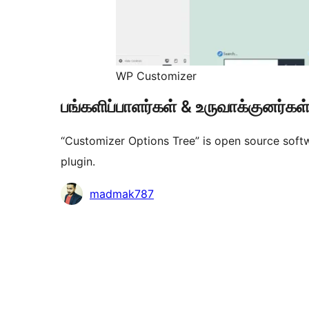
WP Customizer
பங்களிப்பாளர்கள் & உருவாக்குனர்கள
“Customizer Options Tree” is open source softw
plugin.
பங்களிப்பாளர்கள்
madmak787