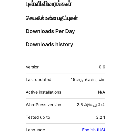
புள்ளிவிவரங்கள்
செயலில் உள்ள பதிப்புகள்
Downloads Per Day
Downloads history
Meta
Version
0.6
Last updated
15 வருடங்கள்
முன்பு
Active installations
N/A
WordPress version
2.5 அல்லது மேல்
Tested up to
3.2.1
Language
English (US)