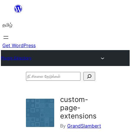
உள்ளடக்கத்திற்கு
செல்க
தமிழ்
Get WordPress
Plugin Directory
நீட்சிகளை
தேடுங்கள்
custom-
page-
extensions
By
GrandSlambert