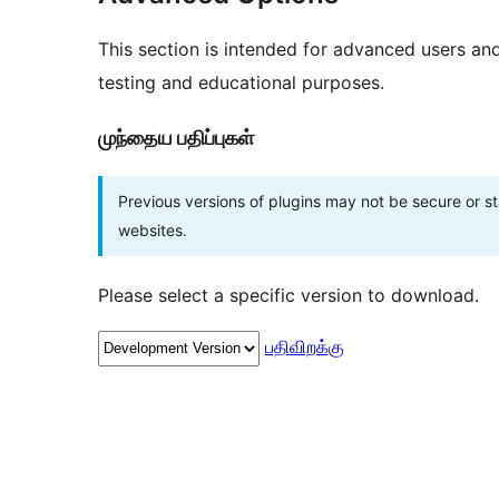
This section is intended for advanced users an
testing and educational purposes.
முந்தைய பதிப்புகள்
Previous versions of plugins may not be secure or 
websites.
Please select a specific version to download.
பதிவிறக்கு