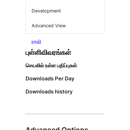
Development
Advanced View
உதவி
புள்ளிவிவரங்கள்
செயலில் உள்ள பதிப்புகள்
Downloads Per Day
Downloads history
Advanced Options