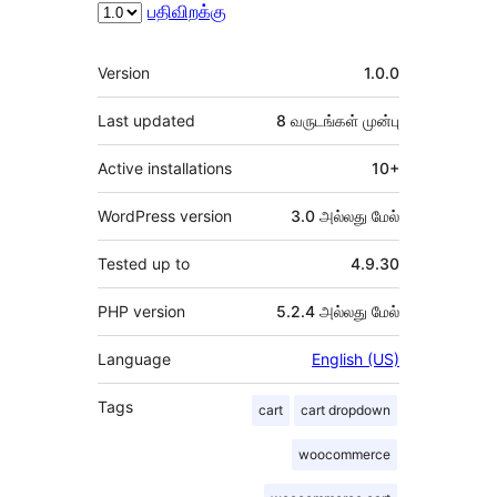
பதிவிறக்கு
Meta
Version
1.0.0
Last updated
8 வருடங்கள்
முன்பு
Active installations
10+
WordPress version
3.0 அல்லது மேல்
Tested up to
4.9.30
PHP version
5.2.4 அல்லது மேல்
Language
English (US)
Tags
cart
cart dropdown
woocommerce