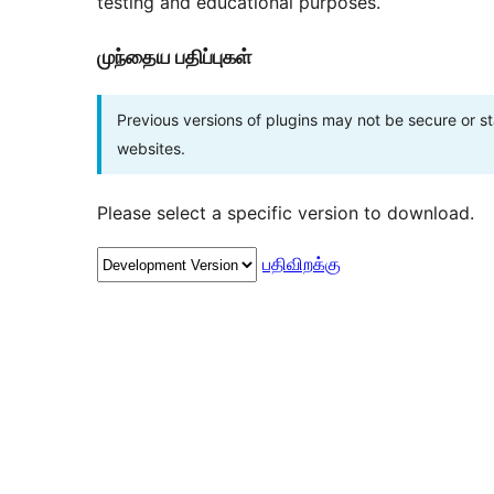
testing and educational purposes.
முந்தைய பதிப்புகள்
Previous versions of plugins may not be secure or 
websites.
Please select a specific version to download.
பதிவிறக்கு