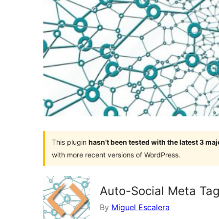
This plugin
hasn’t been tested with the latest 3 ma
with more recent versions of WordPress.
Auto-Social Meta T
By
Miguel Escalera