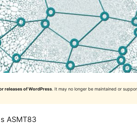
jor releases of WordPress
. It may no longer be maintained or supp
ags ASMT83