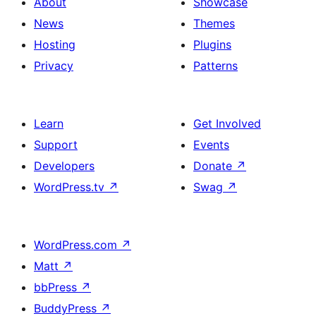
About
Showcase
News
Themes
Hosting
Plugins
Privacy
Patterns
Learn
Get Involved
Support
Events
Developers
Donate
↗
WordPress.tv
↗
Swag
↗
WordPress.com
↗
Matt
↗
bbPress
↗
BuddyPress
↗