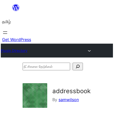
உள்ளடக்கத்திற்கு
செல்க
தமிழ்
Get WordPress
Plugin Directory
நீட்சிகளை
தேடுங்கள்
addressbook
By
samwilson